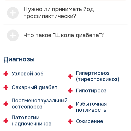
Нужно ли принимать йод
профилактически?
Что такое "Школа диабета"?
Диагнозы
Гипертиреоз
Узловой зоб
(тиреотоксикоз)
Сахарный диабет
Гипотиреоз
Постменопаузальный
Избыточная
остеопороз
потливость
Патологии
Ожирение
надпочечников