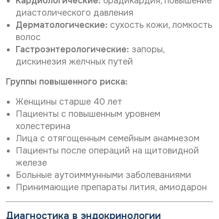
Кардиологические:
брадикардия, повышение
диастолического давления
Дерматологические:
сухость кожи, ломкость
волос
Гастроэнтерологические:
запоры,
дискинезия желчных путей
Группы повышенного риска:
Женщины старше 40 лет
Пациенты с повышенным уровнем
холестерина
Лица с отягощенным семейным анамнезом
Пациенты после операций на щитовидной
железе
Больные аутоиммунными заболеваниями
Принимающие препараты лития, амиодарон
Диагностика в эндокринологии