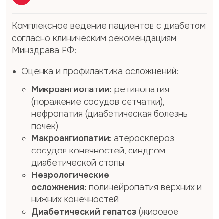
Комплексное ведение пациентов с диабетом
согласно клиническим рекомендациям
Минздрава РФ:
Оценка и профилактика осложнений:
Микроангиопатии:
ретинопатия
(поражение сосудов сетчатки),
нефропатия (диабетическая болезнь
почек)
Макроангиопатии:
атеросклероз
сосудов конечностей, синдром
диабетической стопы
Неврологические
осложнения:
полинейропатия верхних и
нижних конечностей
Диабетический гепатоз
(жировое