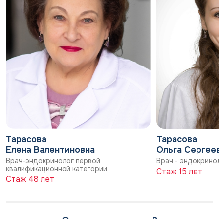
Тарасова
Тарасова
Елена Валентиновна
Ольга Сергее
Врач-эндокринолог первой
Врач - эндокрино
квалификационной категории
Стаж 15 лет
Стаж 48 лет