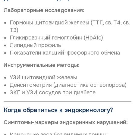
Лабораторные исследования:
Гормоны щитовидной железы (ТТГ, св. Т4, св.
Т3)
Гликированный гемоглобин (HbA1c)
Липидный профиль
Показатели кальций-фосфорного обмена
Инструментальные методы:
УЗИ щитовидной железы
Денситометрия (диагностика остеопороза)
ЭКГ и УЗИ сосудов при диабете
Когда обратиться к эндокринологу?
Симптомы-маркеры эндокринных нарушений:
Изменение веса без видимых причин