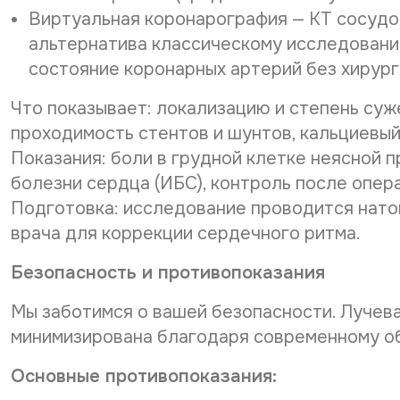
Виртуальная коронарография — КТ сосудо
альтернатива классическому исследовани
состояние коронарных артерий без хирур
Что показывает: локализацию и степень суж
проходимость стентов и шунтов, кальциевый
Показания: боли в грудной клетке неясной 
болезни сердца (ИБС), контроль после опер
Подготовка: исследование проводится нато
врача для коррекции сердечного ритма.
Безопасность и противопоказания
Мы заботимся о вашей безопасности. Лучева
минимизирована благодаря современному о
Основные противопоказания: