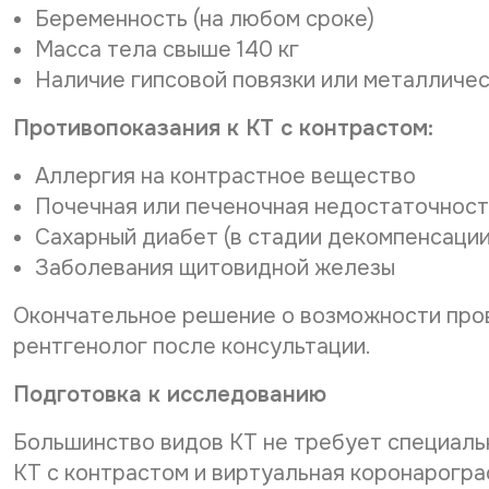
Беременность (на любом сроке)
Масса тела свыше 140 кг
Наличие гипсовой повязки или металличес
Противопоказания к КТ с контрастом:
Аллергия на контрастное вещество
Почечная или печеночная недостаточност
Сахарный диабет (в стадии декомпенсации
Заболевания щитовидной железы
Окончательное решение о возможности про
рентгенолог после консультации.
Подготовка к исследованию
Большинство видов КТ не требует специаль
КТ с контрастом и виртуальная коронарогр