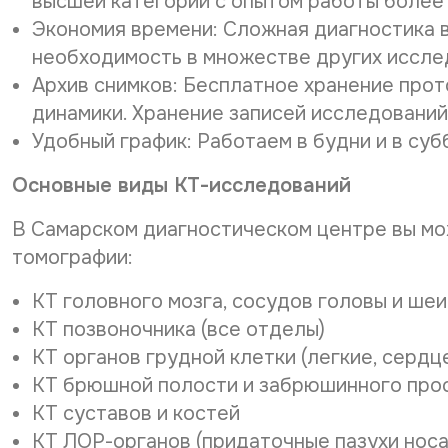
высшей категории с опытом работы более 
Экономия времени: Сложная диагностика 
необходимость в множестве других иссле
Архив снимков: Бесплатное хранение прот
динамики. Хранение записей исследований 
Удобный график: Работаем в будни и в суб
Основные виды КТ-исследований
В Самарском диагностическом центре вы мо
томографии:
КТ головного мозга, сосудов головы и шеи
КТ позвоночника (все отделы)
КТ органов грудной клетки (легкие, сердц
КТ брюшной полости и забрюшинного про
КТ суставов и костей
КТ ЛОР-органов (придаточные пазухи носа,