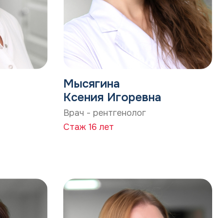
Мысягина
Ксения Игоревна
Врач - рентгенолог
Стаж 16 лет