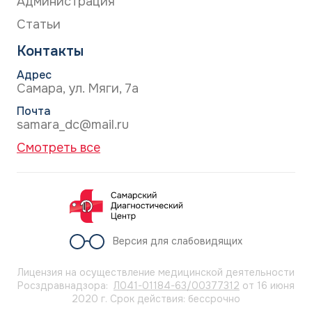
Администрация
Статьи
Контакты
Адрес
Самара, ул. Мяги, 7а
Почта
samara_dc@mail.ru
Смотреть все
Версия для слабовидящих
Лицензия на осуществление медицинской деятельности
Росздравнадзора:
Л041-01184-63/00377312
от 16 июня
2020 г. Срок действия: бессрочно