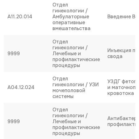
Отдел
гинекологии /
A11.20.014
Амбулаторные
Введение В
оперативные
вмешательства
Отдел
гинекологии /
Инъекция по
9999
Лечебные и
свода
профилактические
процедуры
Отдел
УЗДГ фетоп
гинекологии / УЗИ
A04.12.024
и маточнопл
мочеполовой
кровотока
системы
Отдел
гинекологии /
Антибактер
9999
Лечебные и
профилакти
профилактические
процедуры