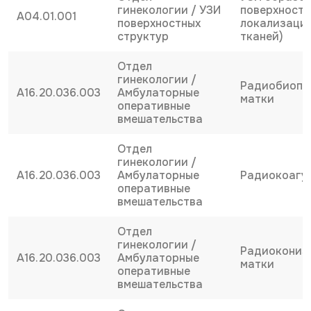
гинекологии / УЗИ
поверхност
A04.01.001
поверхностных
локализации
структур
тканей)
Отдел
гинекологии /
Радиобиопс
A16.20.036.003
Амбулаторные
матки
оперативные
вмешательства
Отдел
гинекологии /
A16.20.036.003
Амбулаторные
Радиокоагу
оперативные
вмешательства
Отдел
гинекологии /
Радиокониз
A16.20.036.003
Амбулаторные
матки
оперативные
вмешательства