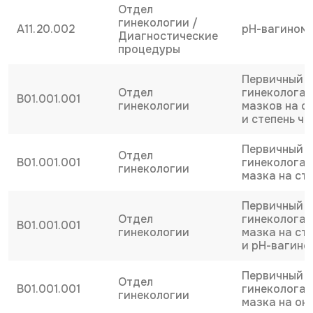
Отдел
гинекологии /
A11.20.002
рН-вагином
Диагностические
процедуры
Первичный 
Отдел
гинеколога 
B01.001.001
гинекологии
мазков на о
и степень ч
Первичный 
Отдел
B01.001.001
гинеколога 
гинекологии
мазка на ст
Первичный 
Отдел
гинеколога 
B01.001.001
гинекологии
мазка на ст
и рН-вагино
Первичный 
Отдел
B01.001.001
гинеколога 
гинекологии
мазка на он