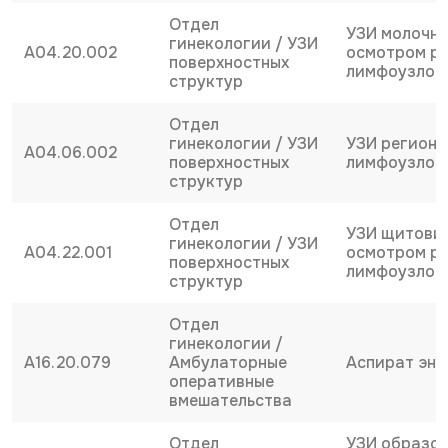
Отдел
УЗИ молочны
гинекологии / УЗИ
A04.20.002
осмотром р
поверхностных
лимфоузлов
структур
Отдел
гинекологии / УЗИ
УЗИ региона
A04.06.002
поверхностных
лимфоузлов (
структур
Отдел
УЗИ щитовид
гинекологии / УЗИ
A04.22.001
осмотром р
поверхностных
лимфоузлов
структур
Отдел
гинекологии /
A16.20.079
Амбулаторные
Аспират эн
оперативные
вмешательства
Отдел
УЗИ образо