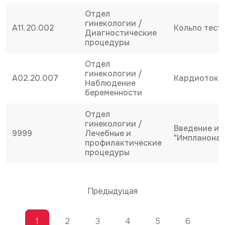
Отдел
гинекологии /
A11.20.002
Кольпо тест
Диагностические
процедуры
Отдел
гинекологии /
A02.20.007
Кардиотоког
Наблюдение
беременности
Отдел
гинекологии /
Введение и 
9999
Лечебные и
"Импланона"
профилактические
процедуры
Предыдущая
1
2
3
4
5
6