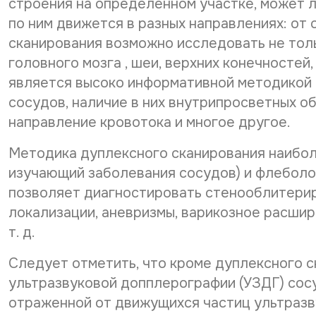
строения на определенном участке, может ле
по ним движется в разных направлениях: от 
сканирования возможно исследовать не толь
головного мозга , шеи, верхних конечностей,
является высоко информативной методикой 
сосудов, наличие в них внутрипросветных об
направление кровотока и многое другое.
Методика дуплексного сканирования наиболе
изучающий заболевания сосудов) и флеболог
позволяет диагностировать стенооблитери
локализации, аневризмы, варикозное расшир
т. д.
Следует отметить, что кроме дуплексного 
ультразвуковой допплерографии (УЗДГ) сосу
отраженной от движущихся частиц ультразв