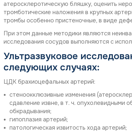
атеросклеротическую бляшку, оценить неров
тромботические наложения в крупных артер
тромбы особенно пристеночные, в виде деф
При этом данные методики являются неинва
исследования сосудов выполняются с испол
Ультразвуковое исследова
следующих случаях:
ЦДК брахиоцефальных артерий:
стеноокклюзивные изменения (атеросклеро
сдавление извне, в т. ч. опухолевидными о
обкрадывания;
гипоплазия артерий;
патологическая извитость хода артерий;