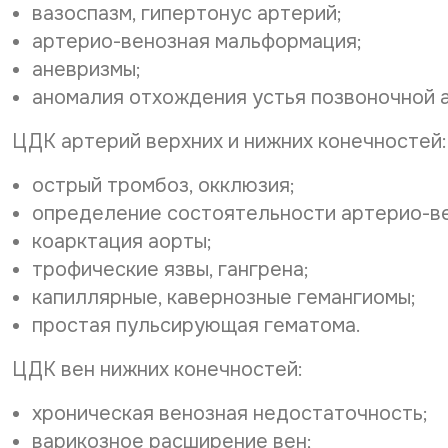
вазоспазм, гипертонус артерий;
артерио-венозная мальформация;
аневризмы;
аномалия отхождения устья позвоночной 
ЦДК артерий верхних и нижних конечностей:
острый тромбоз, окклюзия;
определение состоятельности артерио-ве
коарктация аорты;
трофические язвы, гангрена;
капиллярные, кавернозные гемангиомы;
простая пульсирующая гематома.
ЦДК вен нижних конечностей:
хроническая венозная недостаточность;
варикозное расширение вен;