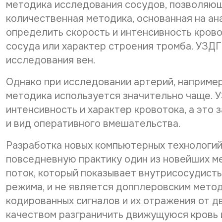
методика исследования сосудов, позволяюща
количественная методика, основанная на а
определить скорость и интенсивность крово
сосуда или характер строения тромба. УЗД
исследования вен.
Однако при исследовании артерий, наприме
методика используется значительно чаще. 
интенсивность и характер кровотока, а это
и вид оперативного вмешательства.
Разработка новых компьютерных технологий
повседневную практику один из новейших м
поток, который показывает внутрисосудисты
режима, и не является допплеровским метод
кодированных сигналов и их отражения от д
качеством разграничить движущуюся кровь и