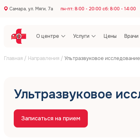
Самара, ул. Мяги, 7а
пн-пт: 8:00 - 20:00 сб: 8:00 - 14:00
О центре
Услуги
Цены
Врачи
Главная
/
Направления
/
Ультразвуковое исследование
Ультразвуковое исс
Записаться на прием