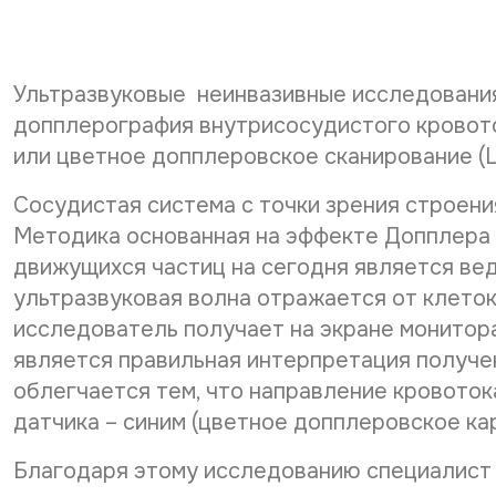
Ультразвуковые неинвазивные исследования 
допплерография внутрисосудистого кровото
или цветное допплеровское сканирование (
Сосудистая система с точки зрения строени
Методика основанная на эффекте Допплера 
движущихся частиц на сегодня является ве
ультразвуковая волна отражается от клето
исследователь получает на экране монитора
является правильная интерпретация получе
облегчается тем, что направление кровотока
датчика – синим (цветное допплеровское ка
Благодаря этому исследованию специалист в