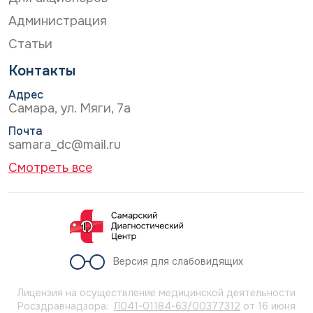
Администрация
Статьи
Контакты
Адрес
Самара, ул. Мяги, 7а
Почта
samara_dc@mail.ru
Смотреть все
Версия для слабовидящих
Лицензия на осуществление медицинской деятельности
Росздравнадзора:
Л041-01184-63/00377312
от 16 июня