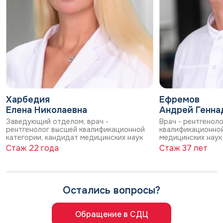
Харбедия
Ефремов
Елена Николаевна
Андрей Генна
Заведующий отделом, врач -
Врач - рентгенол
рентгенолог высшей квалификационной
квалификационной
категории, кандидат медицинских наук
медицинских наук
Стаж 22 года
Стаж 37 лет
Остались вопросы?
Обращение в СДЦ