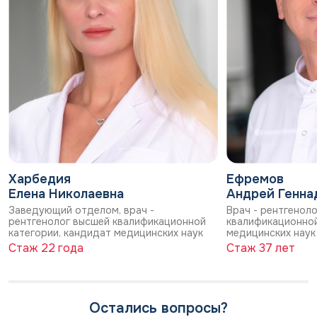
Харбедия
Ефремов
Елена Николаевна
Андрей Генна
Заведующий отделом, врач -
Врач - рентгенол
рентгенолог высшей квалификационной
квалификационной
категории, кандидат медицинских наук
медицинских наук
Стаж 22 года
Стаж 37 лет
Остались вопросы?