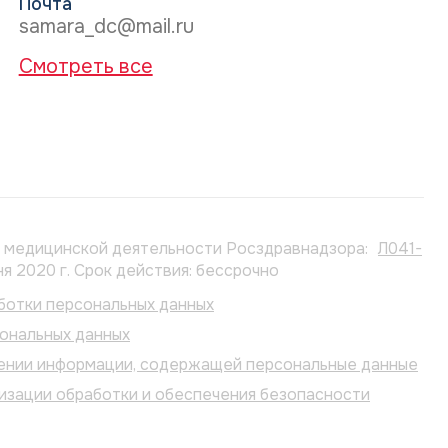
Почта
samara_dc@mail.ru
Смотреть все
е медицинской деятельности Росздравнадзора:
Л041-
ня 2020 г. Срок действия: бессрочно
ботки персональных данных
сональных данных
ении информации, содержащей персональные данные
изации обработки и обеспечения безопасности