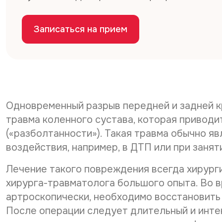
Записаться на прием
Одновременный разрыв передней и задней к
травма коленного сустава, которая приводи
(«разболтанности»). Такая травма обычно я
воздействия, например, в ДТП или при занят
Лечение такого повреждения всегда хирурги
хирурга-травматолога большого опыта. Во 
артроскопически, необходимо восстановить о
После операции следует длительный и инте