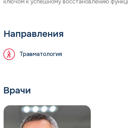
ключом к успешному восстановлению функци
Направления
Травматология
Врачи