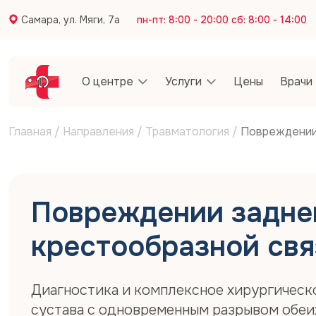
Самара, ул. Мяги, 7а
пн-пт: 8:00 - 20:00 сб: 8:00 - 14:00
О центре
Услуги
Цены
Врачи
Главная
/
Направления
/
Травматология
/
Повреждении 
Повреждении задне
крестообразной свя
Диагностика и комплексное хирургическ
сустава с одновременным разрывом обеи