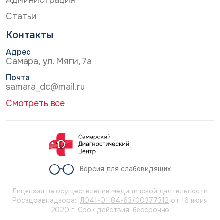
Статьи
Контакты
Адрес
Самара, ул. Мяги, 7а
Почта
samara_dc@mail.ru
Смотреть все
Версия для слабовидящих
Лицензия на осуществление медицинской деятельности
Росздравнадзора:
Л041-01184-63/00377312
от 16 июня
2020 г. Срок действия: бессрочно