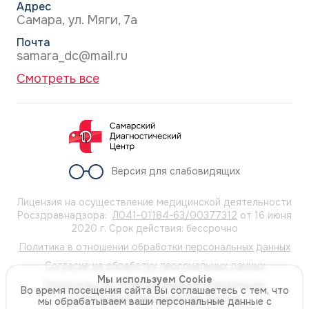
Адрес
Самара, ул. Мяги, 7а
Почта
samara_dc@mail.ru
Смотреть все
Версия для слабовидящих
Лицензия на осуществление медицинской деятельности
Росздравнадзора:
Л041-01184-63/00377312
от 16 июня
2020 г. Срок действия: бессрочно
Политика в отношении обработки персональных данных
Согласие на обработку персональных данных
Мы используем Cookie
Обязательство о неразглашении информации,
Во время посещения сайта Вы соглашаетесь с тем, что
содержащей персональные данные
мы обрабатываем ваши персональные данные с