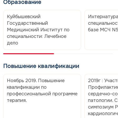
Образование
Куйбышевский
Интернатура
Государственный
специальнос
Медицинский Институт по
базе МСЧ N
специальности: Лечебное
дело
Повышение квалификации
Ноябрь 2019. Повышение
2019г : Учас
квалификации по
Профилактик
профессиональной программе
сердечно-с
терапия.
патологии. 
симпозиум Р
кардиологич