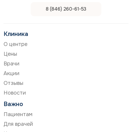
работу докто
могу даже пос
8 (846) 260-61-53
плюсом!
Клиника
О центре
Цены
Врачи
Акции
Отзывы
Новости
Важно
Пациентам
Для врачей