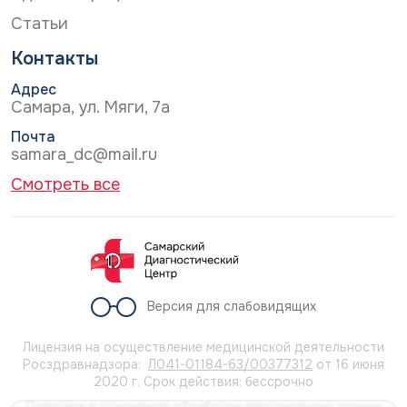
Статьи
Контакты
Адрес
Самара, ул. Мяги, 7а
Почта
samara_dc@mail.ru
Смотреть все
Версия для слабовидящих
Лицензия на осуществление медицинской деятельности
Росздравнадзора:
Л041-01184-63/00377312
от 16 июня
2020 г. Срок действия: бессрочно
Политика в отношении обработки персональных данных