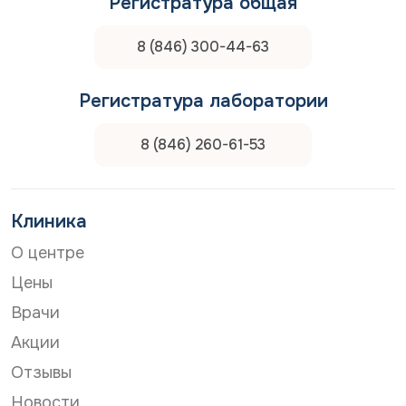
Регистратура общая
Медперсонал 
помощницы) о
8 (846) 300-44-63
приветливые,
Им отдельно 
отличный нас
Регистратура лаборатории
рекомендую эт
благ.
8 (846) 260-61-53
Клиника
О центре
Цены
Врачи
Акции
Отзывы
Новости