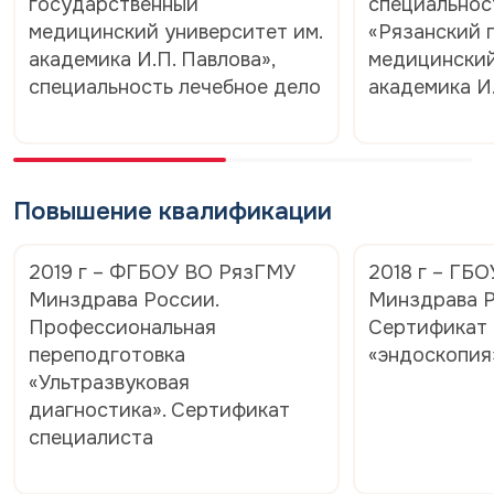
государственный
специальнос
медицинский университет им.
«Рязанский 
академика И.П. Павлова»,
медицинский
специальность лечебное дело
академика И
Повышение квалификации
2019 г – ФГБОУ ВО РязГМУ
2018 г – ГБ
Минздрава России.
Минздрава Р
Профессиональная
Сертификат 
переподготовка
«эндоскопия
«Ультразвуковая
диагностика». Сертификат
специалиста