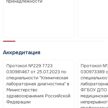
принадлежности
Аккредитация
Протокол №229 7723
Протокол №
030981467 от 25.07.2023 по
030973389 о
специальности "Клиническая
специальнос
лабораторная диагностика" в
лабораторна
Министерство
ФГБОУ ДПО 
здравоохранения Российской
медицинская
Федерации
непрерывног
профессиона