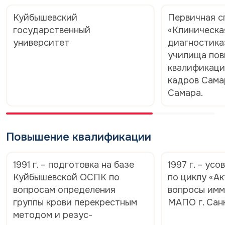
Куйбышевский
Первичная с
государственный
«Клиническа
университет
диагностика
училища по
квалификаци
кадров Сама
Самара.
Повышение квалификации
1991 г. – подготовка на базе
1997 г. – ус
Куйбышевской ОСПК по
по циклу «А
вопросам определения
вопросы имм
группы крови перекрестным
МАПО г. Сан
методом и резус-