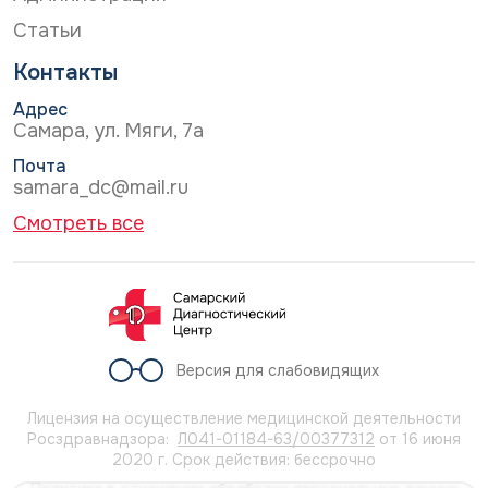
Статьи
Контакты
Адрес
Самара, ул. Мяги, 7а
Почта
samara_dc@mail.ru
Смотреть все
Версия для слабовидящих
Лицензия на осуществление медицинской деятельности
Росздравнадзора:
Л041-01184-63/00377312
от 16 июня
2020 г. Срок действия: бессрочно