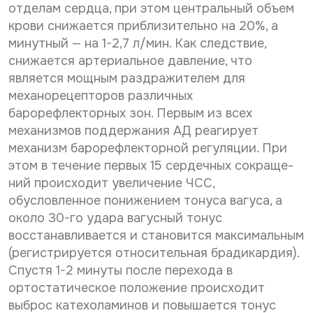
отделам сердца, при этом центральный объем
крови снижается приблизительно на 20%, а
минутный — на 1-2,7 л/мин. Как следствие,
снижается артериальное давление, что
является мощным раздражителем для
механорецепторов различных
барорефлекторных зон. Первым из всех
механизмов поддержания АД реагирует
механизм барорефлекторной регуляции. При
этом в течение первых 15 сердечных сокраще­
ний происходит увеличение ЧСС,
обусловленное понижением тонуса вагуса, а
около 30-го удара вагусный тонус
восстанавливается и становится максимальным
(регистрируется относительная брадикардия).
Спустя 1-2 минуты после пе­рехода в
ортостатическое положение происходит
выброс катехоламинов и повы­шается тонус