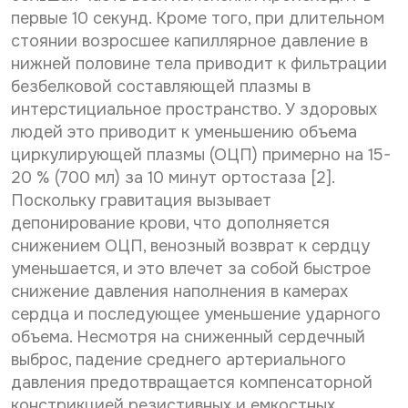
первые 10 секунд. Кроме того, при длительном
стоянии возросшее капиллярное давление в
нижней половине тела приводит к фильтрации
безбелковой составляющей плазмы в
интерстициальное пространство. У здоровых
людей это приводит к уменьшению объема
циркулирующей плазмы (ОЦП) примерно на 15-
20 % (700 мл) за 10 минут ортостаза [2].
Поскольку гравитация вызывает
депонирование крови, что дополняется
снижением ОЦП, венозный возврат к сердцу
уменьшается, и это влечет за собой быстрое
снижение давления наполнения в камерах
сердца и последующее уменьшение ударного
объема. Несмотря на сниженный сердечный
выброс, падение среднего артериального
давления предотвращается компенсаторной
констрикцией резистивных и емкостных