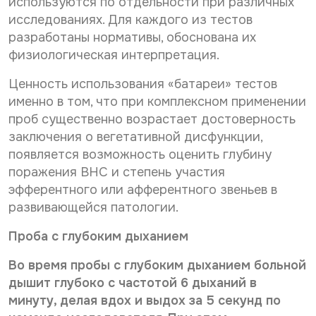
используются по отдельности при различных
исследованиях. Для каждого из тестов
разработаны нормативы, обоснована их
физиологическая интерпретация.
Ценность использования «батареи» тестов
именно в том, что при комплексном применении
проб существенно возрастает достоверность
заключения о вегетативной дисфункции,
появляется возможность оценить глубину
поражения ВНС и степень участия
эфферентного или афферентного звеньев в
развивающейся патологии.
Проба с глубоким дыханием
Во время пробы с глубоким дыханием больной
дышит глубоко с частотой 6 дыханий в
минуту, делая вдох и выдох за 5 секунд по