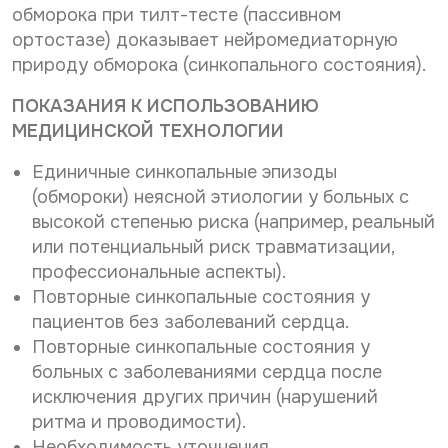
обморока при тилт-тесте (пассивном
ортостазе) доказывает нейромедиаторную
природу обморока (синкопального состояния).
ПОКАЗАНИЯ К ИСПОЛЬЗОВАНИЮ
МЕДИЦИНСКОЙ ТЕХНОЛОГИИ
Единичные синкопальные эпизоды
(обмороки) неясной этиологии у больных с
высокой степенью риска (например, реальный
или потенциальный риск травматизации,
профессиональные аспекты).
Повторные синкопальные состояния у
пациентов без заболеваний сердца.
Повторные синкопальные состояния у
больных с заболеваниями сердца после
исключения других причин (нарушений
ритма и проводимости).
Необходимость уточнения