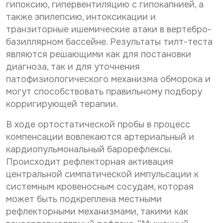
гипоксию, гипервентиляцию с гипокапнией, а
также эпилепсию, интоксикации и
транзиторные ишемические атаки в вертебро-
базиллярном бассейне. Результаты тилт-теста
являются решающими как для постановки
диагноза, так и для уточнения
патофизиологического механизма обморока и
могут способствовать правильному подбору
корригирующей терапии.
В ходе ортостатической пробы в процесс
компенсации вовлекаются артериальный и
кардиопульмональный барорефлексы.
Происходит рефлекторная активация
центральной симпатической импульсации к
системным кровеносным сосудам, которая
может быть подкреплена местными
рефлекторными механизмами, такими как