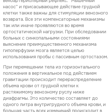
веноартериолярный рефлекс. “Мышечный
насос” и присасывающее действие грудной
клетки также важны для стимуляции венозного
возврата. Все эти компенсаторные механизмы
так или иначе проявляются во время
ортостатической нагрузки. При обследовании
больных с синкопальными состояниями
выяснение преимущественного механизма
гипоперфузии мозга является целью
использования пробы с пассивным ортостазом.
При перемещении тела из горизонтального
положения в вертикальное под действием
гравитации происходит перераспределение
объема крови от грудной клетки к
растяжимому венозному руслу ниже
диафрагмы. Это количество составляет до
одного литра внутригрудного объема крови, и
большая часть всех изменений происходит в