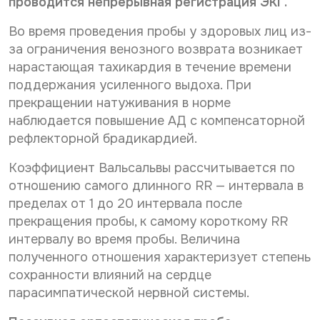
проводится непрерывная реги­страция ЭКГ.
Во время проведения пробы у здоровых лиц из-
за ограничения венозного возврата возникает
нарастающая тахикардия в течение времени
поддержания усиленного выдоха. При
прекращении натуживания в норме
наблюдается повышение АД с компенсаторной
рефлекторной брадикардией.
Коэффициент Вальсальвы рассчитывается по
отношению самого длинного RR — интервала в
пределах от 1 до 20 интервала после
прекращения пробы, к само­му короткому RR
интервалу во время пробы. Величина
полученного отношения характеризует степень
сохранности влияний на сердце
парасимпатической не­рвной системы.