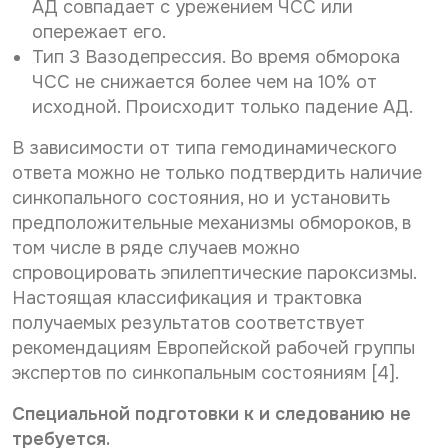
АД совпадает с урежением ЧСС или
опережает его.
Тип 3 Вазодепрессия. Во время обморока
ЧСС не снижается более чем на 10% от
исходной. Происходит только падение АД.
В зависимости от типа гемодинамического
ответа можно не только подтвердить наличие
синкопального состояния, но и установить
предположительные механизмы обмороков, в
том числе в ряде случаев можно
спровоцировать эпилептические пароксизмы.
Настоящая классификация и трактовка
получаемых результатов соответствует
рекомендациям Европейской рабочей группы
экспертов по синкопальным состояниям [4].
Специальной подготовки к и следованию не
требуется.