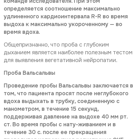
команде исследователя. При этом
определяется соотношение максимально
удлиненного кардиоинтервала R-R во время
выдоха к максимально укороченному — во
время вдоха.
Общеприз­нанно, что проба с глубоким
дыханием является наиболее полезным тестом
для выявления вегетативной нейропатии.
Проба Вальсальвы
Проведение пробы Вальсальвы заключается в
том, что пациента просят пос­ле неглубокого
вдоха выдыхать в трубку, соединенную с
манометром, в течение 15 секунд,
поддерживая давление на выдохе 40 мм рт.
ст. Во время пробы с нату-живанием и в
течение 30 с. после ее прекращения