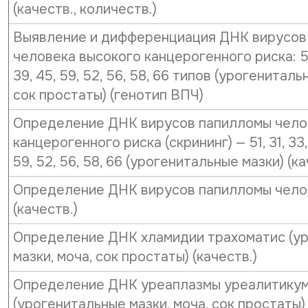
(качеств., количеств.)
Выявление и дифференциация ДНК вирусов
человека высокого канцерогенного риска: 51, 
39, 45, 59, 52, 56, 58, 66 типов (урогениталь
сок простаты) (генотип ВПЧ)
Определение ДНК вирусов папилломы чело
канцерогенного риска (скрининг) — 51, 31, 33, 
59, 52, 56, 58, 66 (урогенитальные мазки) (ка
Определение ДНК вирусов папилломы челове
(качеств.)
Определение ДНК хламидии трахоматис (у
мазки, моча, сок простаты) (качеств.)
Определение ДНК уреаплазмы уреалитику
(урогенитальные мазки, моча, сок простаты)