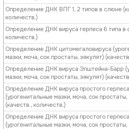
Определение ДНК ВПГ 1, 2 типов в слюне (к
количеств.)
Определение ДНК вируса герпеса 6 типа в с
количеств.)
Определение ДНК цитомегаловируса (урог
мазки, моча, сок простаты, эякулят) (качеств
Определение ДНК вируса Эпштейна-Барр (
мазки, моча, сок простаты, эякулят) (качеств
Определение ДНК вируса простого герпеса 
(урогенитальные мазки, моча, сок простаты,
(качеств., количеств.)
Определение ДНК вируса простого герпеса
(урогенитальные мазки, моча, сок простаты,