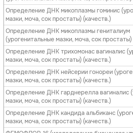
Определение ДНК микоплазмы гоминис (ур
мазки, моча, сок простаты) (качеств.)
Определение ДНК микоплазмы гениталиум
(урогенитальные мазки, моча, сок простаты) 
Определение ДНК трихомонас вагиналис (у
мазки, моча, сок простаты) (качеств.)
Определение ДНК нейсерии гонореи (урог
мазки, моча, сок простаты) (качеств.)
Определение ДНК гарднерелла вагиналис 
мазки, моча, сок простаты) (качеств.)
Определение ДНК кандида альбиканс (урог
мазки, моча, сок простаты) (качеств.)