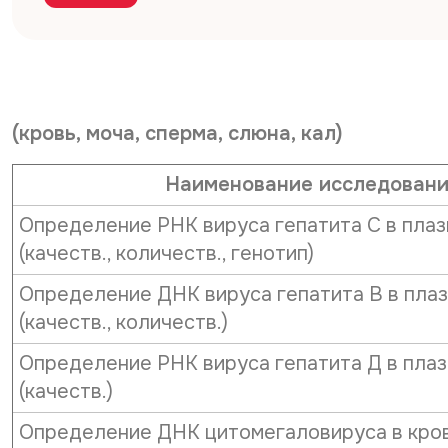
(кровь, моча, сперма, слюна, кал)
Наименование исследован
Определение РНК вируса гепатита С в плаз
(качеств., количеств., генотип)
Определение ДНК вируса гепатита В в пла
(качеств., количеств.)
Определение РНК вируса гепатита Д в плаз
(качеств.)
Определение ДНК цитомегаловируса в крови