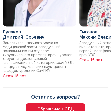
Русаков
Тыганов
Дмитрий Юрьевич
Максим Влад
Заместитель главного врача по
Заведующий отде
медицинской части, заведующий
вмешательств, вра
поликлиническим отделом
первой квалифика
хирургического профиля, врач - уролог -
врач УЗД
хирург, андролог высшей
Стаж 15 лет
квалификационной категории, врач УЗД ,
кандидат медицинских наук, доцент
кафедры урологии СамГМУ
Стаж 16 лет
Остались вопросы?
Обращение в СДЦ