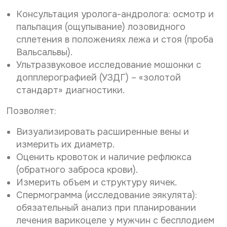
Консультация уролога-андролога: осмотр и
пальпация (ощупывание) лозовидного
сплетения в положениях лежа и стоя (проба
Вальсальвы).
Ультразвуковое исследование мошонки с
допплерографией (УЗДГ) – «золотой
стандарт» диагностики.
Позволяет:
Визуализировать расширенные вены и
измерить их диаметр.
Оценить кровоток и наличие рефлюкса
(обратного заброса крови).
Измерить объем и структуру яичек.
Спермограмма (исследование эякулята):
обязательный анализ при планировании
лечения варикоцеле у мужчин с бесплодием