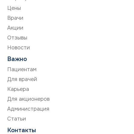
УЗИ сосудов шеи
ЭЭГ
Цены
Врачи
Акции
Отзывы
Новости
Важно
Пациентам
Для врачей
Карьера
Для акционеров
Администрация
Статьи
Контакты