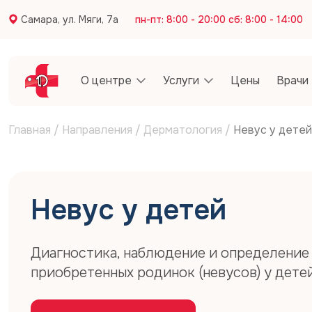
Самара, ул. Мяги, 7а
пн-пт: 8:00 - 20:00 сб: 8:00 - 14:00
О центре
Услуги
Цены
Врачи
Главная
/
Направления
/
Дерматология
/
Невус у детей
Невус у детей
Диагностика, наблюдение и определение
приобретенных родинок (невусов) у детей