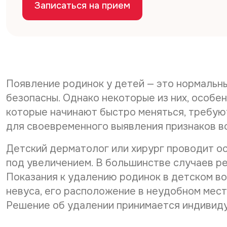
Записаться на прием
Появление родинок у детей — это нормальн
безопасны. Однако некоторые из них, особе
которые начинают быстро меняться, требую
для своевременного выявления признаков 
Детский дерматолог или хирург проводит о
под увеличением. В большинстве случаев р
Показания к удалению родинок в детском во
невуса, его расположение в неудобном мест
Решение об удалении принимается индивиду