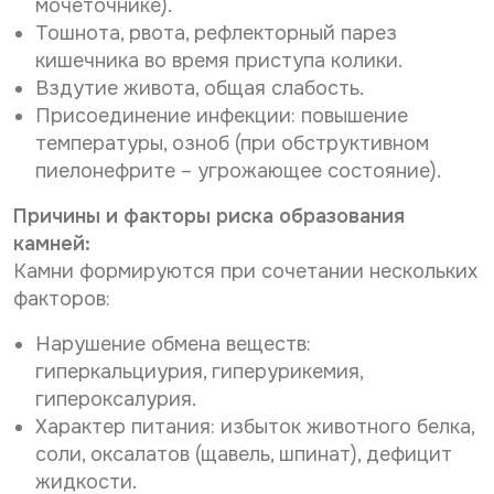
мочеточнике).
Тошнота, рвота, рефлекторный парез
кишечника во время приступа колики.
Вздутие живота, общая слабость.
Присоединение инфекции: повышение
температуры, озноб (при обструктивном
пиелонефрите – угрожающее состояние).
Причины и факторы риска образования
камней:
Камни формируются при сочетании нескольких
факторов:
Нарушение обмена веществ:
гиперкальциурия, гиперурикемия,
гипероксалурия.
Характер питания: избыток животного белка,
соли, оксалатов (щавель, шпинат), дефицит
жидкости.