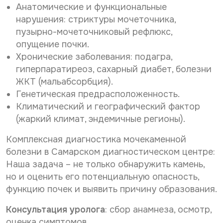
Анатомические и функциональные
нарушения: стриктуры мочеточника,
пузырно-мочеточниковый рефлюкс,
опущение почки.
Хронические заболевания: подагра,
гиперпаратиреоз, сахарный диабет, болезни
ЖКТ (мальабсорбция).
Генетическая предрасположенность.
Климатический и географический фактор
(жаркий климат, эндемичные регионы).
Комплексная диагностика мочекаменной
болезни в Самарском диагностическом центре:
Наша задача – не только обнаружить камень,
но и оценить его потенциальную опасность,
функцию почек и выявить причину образования.
Консультация уролога
: сбор анамнеза, осмотр,
оценка симптомов.