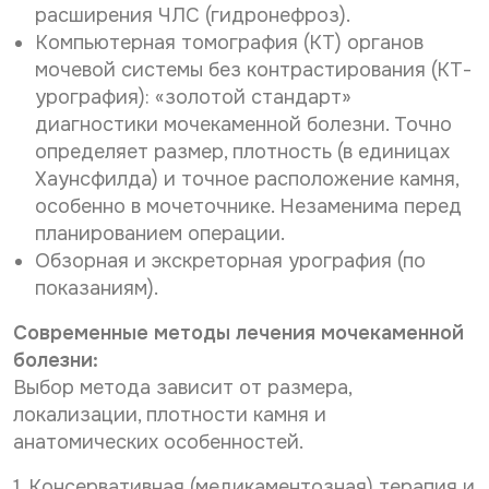
расширения ЧЛС (гидронефроз).
Компьютерная томография (КТ) органов
мочевой системы без контрастирования (КТ-
урография): «золотой стандарт»
диагностики мочекаменной болезни. Точно
определяет размер, плотность (в единицах
Хаунсфилда) и точное расположение камня,
особенно в мочеточнике. Незаменима перед
планированием операции.
Обзорная и экскреторная урография (по
показаниям).
Современные методы лечения мочекаменной
болезни:
Выбор метода зависит от размера,
локализации, плотности камня и
анатомических особенностей.
1. Консервативная (медикаментозная) терапия и