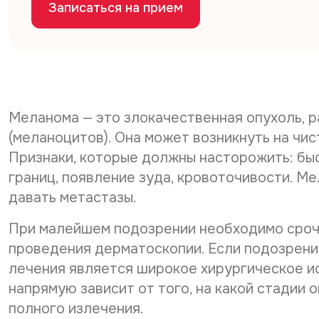
Записаться на прием
Меланома — это злокачественная опухоль, 
(меланоцитов). Она может возникнуть на чи
Признаки, которые должны насторожить: быс
границ, появление зуда, кровоточивости. М
давать метастазы.
При малейшем подозрении необходимо срочн
проведения дерматоскопии. Если подозрен
лечения является широкое хирургическое и
напрямую зависит от того, на какой стадии 
полного излечения.