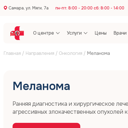
Самара, ул. Мяги, 7а
пн-пт: 8:00 - 20:00 сб: 8:00 - 14:00
О центре
Услуги
Цены
Врачи
Главная
/
Направления
/
Онкология
/
Меланома
Меланома
Ранняя диагностика и хирургическое леч
агрессивных злокачественных опухолей 