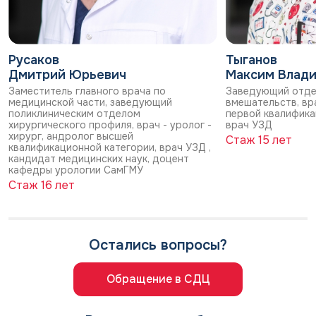
Русаков
Тыганов
Дмитрий Юрьевич
Максим Влад
Заместитель главного врача по
Заведующий отде
медицинской части, заведующий
вмешательств, вра
поликлиническим отделом
первой квалифика
хирургического профиля, врач - уролог -
врач УЗД
хирург, андролог высшей
Стаж 15 лет
квалификационной категории, врач УЗД ,
кандидат медицинских наук, доцент
кафедры урологии СамГМУ
Стаж 16 лет
Остались вопросы?
Обращение в СДЦ