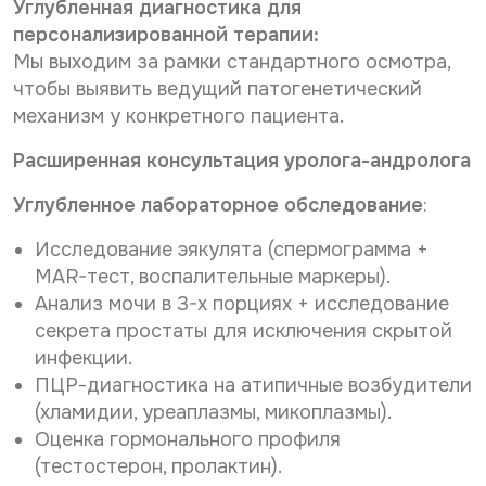
Углубленная диагностика для
персонализированной терапии:
Мы выходим за рамки стандартного осмотра,
чтобы выявить ведущий патогенетический
механизм у конкретного пациента.
Расширенная консультация уролога-андролога
Углубленное лабораторное обследование
:
Исследование эякулята (спермограмма +
MAR-тест, воспалительные маркеры).
Анализ мочи в 3-х порциях + исследование
секрета простаты для исключения скрытой
инфекции.
ПЦР-диагностика на атипичные возбудители
(хламидии, уреаплазмы, микоплазмы).
Оценка гормонального профиля
(тестостерон, пролактин).