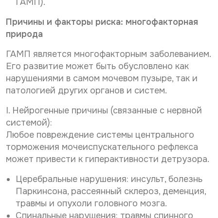
ГАМП).
Причины и факторы риска: многофакторная
природа
ГАМП является многофакторным заболеванием.
Его развитие может быть обусловлено как
нарушениями в самом мочевом пузыре, так и
патологией других органов и систем.
I. Нейрогенные причины (связанные с нервной
системой):
Любое повреждение системы центрального
торможения мочеиспускательного рефлекса
может привести к гиперактивности детрузора.
Церебральные нарушения: инсульт, болезнь
Паркинсона, рассеянный склероз, деменция,
травмы и опухоли головного мозга.
Спинальные нарушения: травмы спинного