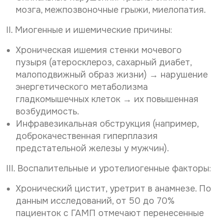
мозга, межпозвоночные грыжи, миелопатия.
II. Миогенные и ишемические причины:
Хроническая ишемия стенки мочевого
пузыря (атеросклероз, сахарный диабет,
малоподвижный образ жизни) → нарушение
энергетического метаболизма
гладкомышечных клеток → их повышенная
возбудимость.
Инфравезикальная обструкция (например,
доброкачественная гиперплазия
предстательной железы у мужчин).
III. Воспалительные и уротелиогенные факторы:
Хронический цистит, уретрит в анамнезе. По
данным исследований, от 50 до 70%
пациенток с ГАМП отмечают перенесенные