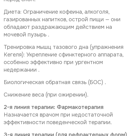
Диета: Ограничение кофеина, алкоголя,
газированных напитков, острой пищи — они
обладают раздражающим действием на
мочевой пузырь .
Тренировка мышц тазового дна (упражнения
Кегеля): Укрепление сфинктерного аппарата,
особенно эффективно при ургентном
недержании .
Биологическая обратная связь (БОС) .
Снижение веса (при ожирении).
2-я линия терапии: Фармакотерапия
Назначается врачом при недостаточной
эффективности поведенческой терапии.
3-я линия терапии (для рефрактерных форм)