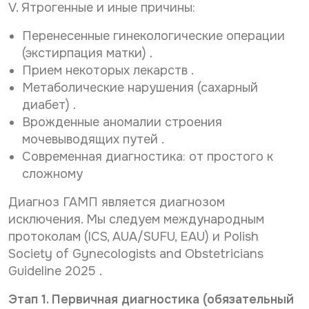
V. Ятрогенные и иные причины:
Перенесенные гинекологические операции
(экстирпация матки) .
Прием некоторых лекарств .
Метаболические нарушения (сахарный
диабет) .
Врожденные аномалии строения
мочевыводящих путей .
Современная диагностика: от простого к
сложному
Диагноз ГАМП является диагнозом
исключения. Мы следуем международным
протоколам (ICS, AUA/SUFU, EAU) и Polish
Society of Gynecologists and Obstetricians
Guideline 2025 .
Этап 1. Первичная диагностика (обязательный