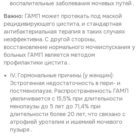
воспалительные заболевания мочевых путей .
Важно:
ГАМП может протекать под маской
рецидивирующего цистита, и стандартная
антибактериальная терапия в таких случаях
неэффективна. С другой стороны,
восстановление нормального мочеиспускания у
больных ГАМП является методом
профилактики цистита .
IV. Гормональные причины (у женщин):
Эстрогенная недостаточность в пери- и
постменопаузе. Распространенность ГАМП
увеличивается с 15,5% при длительности
менопаузы до 5 лет до 71,4% при
длительности более 20 лет, что связано с
атрофией уротелия и ишемией мочевого
пузыря .