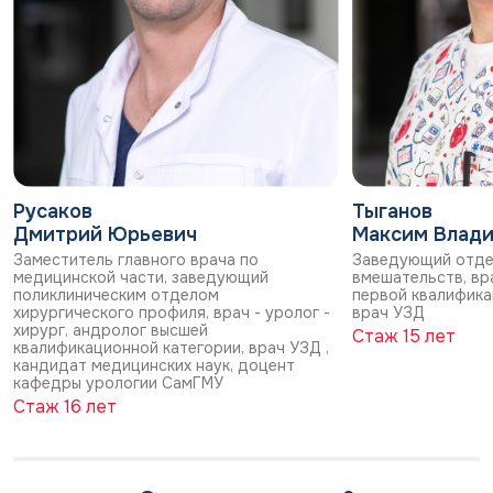
Русаков
Тыганов
Дмитрий Юрьевич
Максим Влад
Заместитель главного врача по
Заведующий отде
медицинской части, заведующий
вмешательств, вра
поликлиническим отделом
первой квалифика
хирургического профиля, врач - уролог -
врач УЗД
хирург, андролог высшей
Стаж 15 лет
квалификационной категории, врач УЗД ,
кандидат медицинских наук, доцент
кафедры урологии СамГМУ
Стаж 16 лет