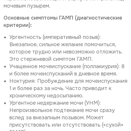
мочевым пузырем.
Основные симптомы ГАМП (диагностические
критерии):
Ургентность (императивный позыв):
Внезапное, сильное желание помочиться,
которое трудно или невозможно отложить.
Это стержневой симптом ГАМП.
Учащенное мочеиспускание (поллакиурия): 8
и более мочеиспусканий в дневное время.
Ноктурия: Пробуждение для мочеиспускания
1 и более раз за ночь. Часто приводит к
хроническому недосыпанию.
Ургентное недержание мочи (УНМ):
Непроизвольное подтекание мочи сразу
вслед за внезапным позывом. Может
присутствовать или отсутствовать («сухой»