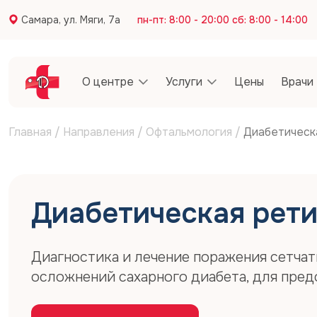
Самара, ул. Мяги, 7а
пн-пт: 8:00 - 20:00 сб: 8:00 - 14:00
О центре
Услуги
Цены
Врачи
Главная
/
Направления
/
Офтальмология
/
Диабетическ
Диабетическая рет
Диагностика и лечение поражения сетчат
осложнений сахарного диабета, для пред