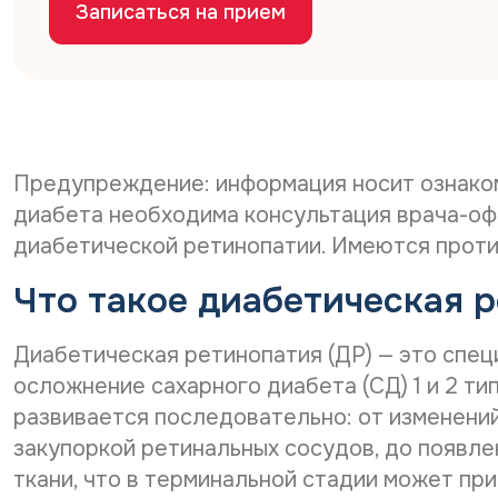
Записаться на прием
Предупреждение: информация носит ознаком
диабета необходима консультация врача-оф
диабетической ретинопатии. Имеются проти
Что такое диабетическая 
Диабетическая ретинопатия (ДР) — это спе
осложнение сахарного диабета (СД) 1 и 2 т
развивается последовательно: от изменени
закупоркой ретинальных сосудов, до появл
ткани, что в терминальной стадии может пр