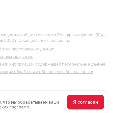
е медицинской деятельности Росздравнадзора:
Л041-
ня 2020 г. Срок действия: бессрочно
ботки персональных данных
сональных данных
ении информации, содержащей персональные данные
изации обработки и обеспечения безопасности
Я согласен
м, что мы обрабатываем ваши
ских программ.