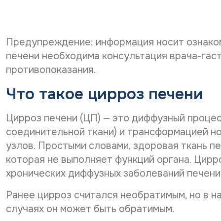
Предупреждение: информация носит ознаком
печени необходима консультация врача-гас
противопоказания.
Что такое цирроз печени
Цирроз печени (ЦП) — это диффузный проце
соединительной ткани) и трансформацией н
узлов. Простыми словами, здоровая ткань п
которая не выполняет функций органа. Цир
хронических диффузных заболеваний печени
Ранее цирроз считался необратимым, но в н
случаях он может быть обратимым.