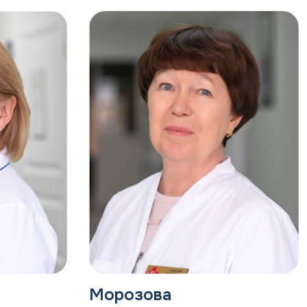
ки
Морозова