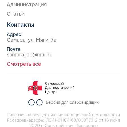
Администрация
Статьи
Контакты
Адрес
Самара, ул. Мяги, 7а
Почта
samara_dc@mail.ru
Смотреть все
Версия для слабовидящих
Лицензия на осуществление медицинской деятельности
Росздравнадзора:
Л041-01184-63/00377312
от 16 июня
2020 г. Срок действия: бессрочно