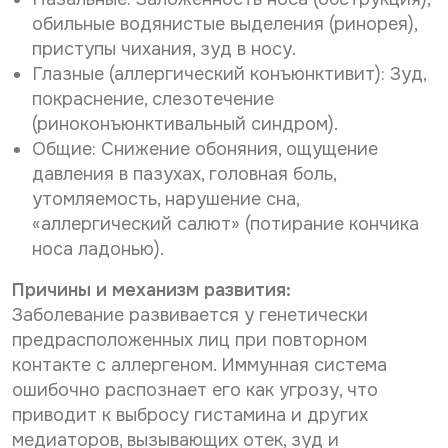
обильные водянистые выделения (ринорея),
приступы чихания, зуд в носу.
Глазные (аллергический конъюнктивит): Зуд,
покраснение, слезотечение
(риноконъюнктивальный синдром).
Общие: Снижение обоняния, ощущение
давления в пазухах, головная боль,
утомляемость, нарушение сна,
«аллергический салют» (потирание кончика
носа ладонью).
Причины и механизм развития:
Заболевание развивается у генетически
предрасположенных лиц при повторном
контакте с аллергеном. Иммунная система
ошибочно распознает его как угрозу, что
приводит к выбросу гистамина и других
медиаторов, вызывающих отек, зуд и