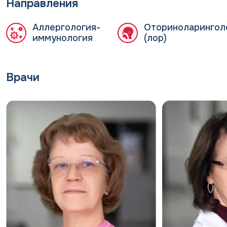
Направления
Аллергология-
Оториноларингол
иммунология
(лор)
Врачи