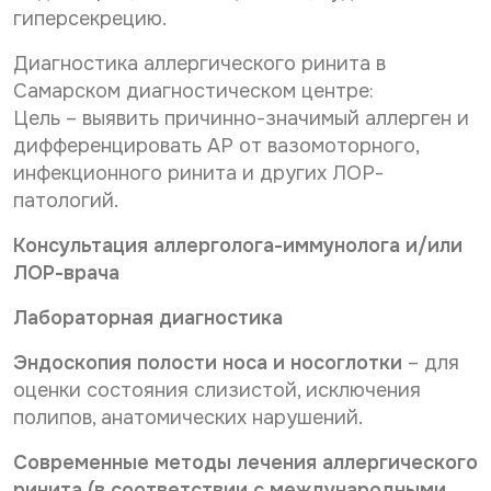
гиперсекрецию.
Диагностика аллергического ринита в
Самарском диагностическом центре:
Цель – выявить причинно-значимый аллерген и
дифференцировать АР от вазомоторного,
инфекционного ринита и других ЛОР-
патологий.
Консультация аллерголога-иммунолога и/или
ЛОР-врача
Лабораторная диагностика
Эндоскопия полости носа и носоглотки
– для
оценки состояния слизистой, исключения
полипов, анатомических нарушений.
Современные методы лечения аллергического
ринита (в соответствии с международными