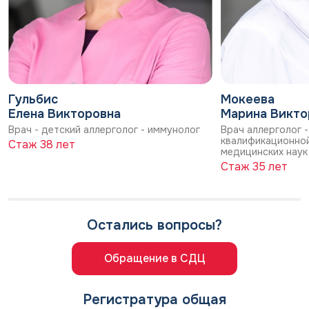
Гульбис
Мокеева
Елена Викторовна
Марина Викто
Врач - детский аллерголог - иммунолог
Врач аллерголог 
квалификационной
Стаж 38 лет
медицинских наук
Стаж 35 лет
Остались вопросы?
Обращение в СДЦ
Регистратура общая